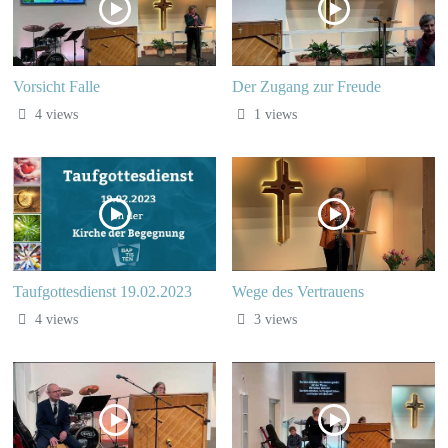
Vorsicht Falle
Der Zugang zur Freude
4 views
1 views
Taufgottesdienst 19.02.2023
Wege des Vertrauens
4 views
3 views