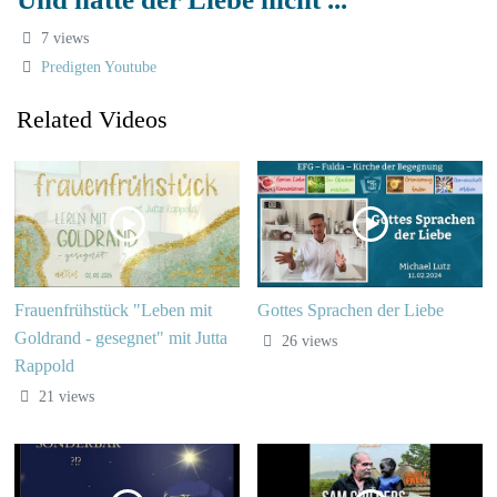
7 views
Predigten Youtube
Related Videos
Frauenfrühstück "Leben mit
Gottes Sprachen der Liebe
Goldrand - gesegnet" mit Jutta
26 views
Rappold
21 views