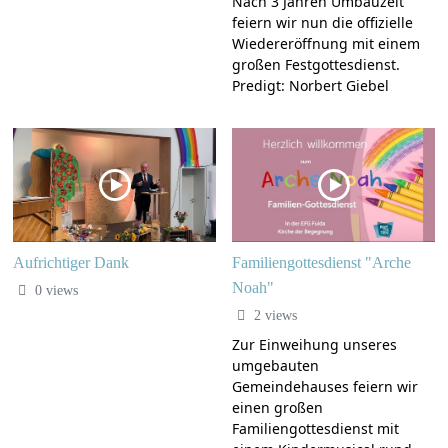
Nach 3 Jahren Umbauzeit
feiern wir nun die offizielle
Wiedereröffnung mit einem
großen Festgottesdienst.
Predigt: Norbert Giebel
Aufrichtiger Dank
Familiengottesdienst "Arche
Noah"
0 views
2 views
Zur Einweihung unseres
umgebauten
Gemeindehauses feiern wir
einen großen
Familiengottesdienst mit