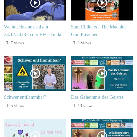
Weihnachtsmusical am
Sam Childers I The Machine
24.12.2023 in der EFG Fulda
Gun Preacher
7 views
1 views
Schwer entflammbar?
Das Geheimnis des Geistes
5 views
13 views