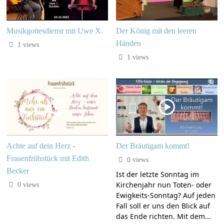
Musikgottesdienst mit Uwe X.
Der König mit den leeren
Händen
1 views
1 views
Achte auf dein Herz -
Der Bräutigam kommt!
Frauenfrühstück mit Edith
0 views
Becker
Ist der letzte Sonntag im
Kirchenjahr nun Toten- oder
0 views
Ewigkeits-Sonntag? Auf jeden
Fall soll er uns den Blick auf
das Ende richten. Mit dem...