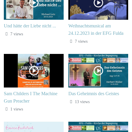
Und hätte der Liebe nicht ...
Weihnachtsmusical am
24.12.2023 in der EFG Fulda
7 views
7 views
Sam Childers I The Machine
Das Geheimnis des Geistes
Gun Preacher
13 views
1 views