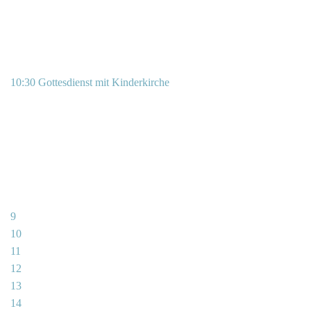
10:30 Gottesdienst mit Kinderkirche
9
10
11
12
13
14