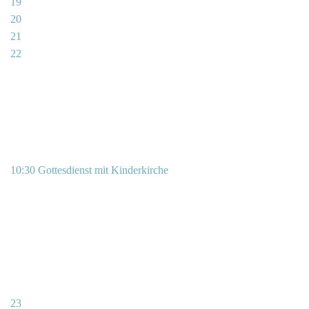
19
20
21
22
10:30 Gottesdienst mit Kinderkirche
23