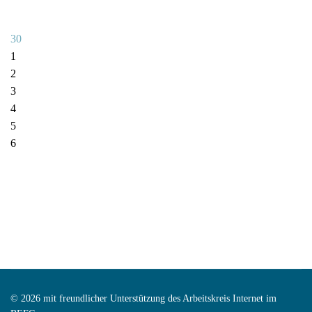
30
1
2
3
4
5
6
© 2026 mit freundlicher Unterstützung des Arbeitskreis Internet im