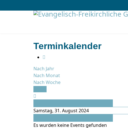
Terminkalender
Nach Jahr
Nach Monat
Nach Woche
Heute
Vorheriger Tag
Samstag, 31. August 2024
Folgetag
Es wurden keine Events gefunden