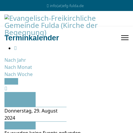
info(at)efg-fulda.de
Terminkalender
Nach Jahr
Nach Monat
Nach Woche
Heute
Vorheriger
Tag
Donnerstag, 29. August
2024
Folgetag