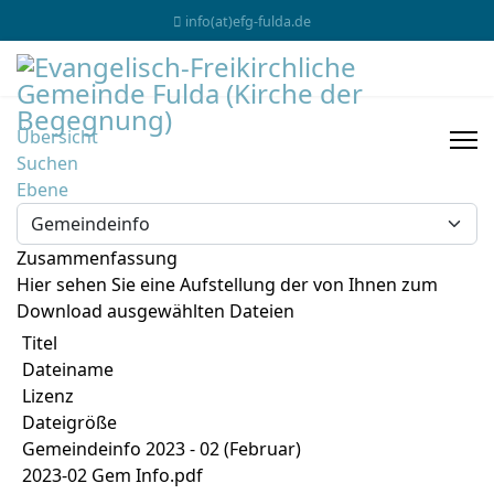
info(at)efg-fulda.de
Übersicht
Suchen
Ebene
Zusammenfassung
Hier sehen Sie eine Aufstellung der von Ihnen zum
Download ausgewählten Dateien
Titel
Dateiname
Lizenz
Dateigröße
Gemeindeinfo 2023 - 02 (Februar)
2023-02 Gem Info.pdf